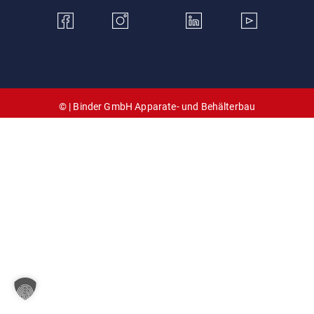
©
| Binder GmbH Apparate- und Behälterbau