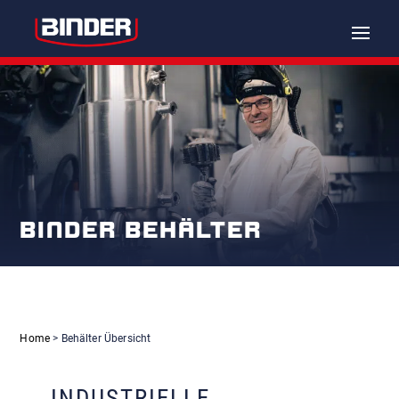
Toggle
naviga
BINDER BEHÄLTER
Home
> Behälter Übersicht
INDUSTRIELLE