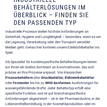
BEHÄLTERLÖSUNGEN IM
ÜBERBLICK – FINDEN SIE
DEN PASSENDEN TYP
Industrielle Prozesse stellen höchste Anforderungen an
Sicherheit, Hygiene und Langlebigkeit – besonders, wenn es um
die Lagerung, Verarbeitung oder den Transport sensibler
Medien geht. Genau hier kommen unsere Edelstahlbehälter ins
Spiel.
Als Spezialist für kundenspezifische Behälterlösungen bieten
wir Ihnen ein breites Sortiment an Konstruktionen, das sich
präzise an Ihre Prozesse anpasst. Von klassischen
Prozessbehältern
über
Druckbehälter
,
Rührwerksbehälter
oder
Fermenter
bis hin zu
WHG-konformen
Ausführungen für
wassergefährdende Stoffe: Jeder Behältertyp erfüllt eine
spezifische Funktion und ist auf branchenspezifische
Anforderungen abgestimmt – ob in der Pharmaindustrie, in der
Lebensmittelherstellung, in der Kosmetikproduktion oder im