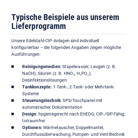
Typische Beispiele aus unserem
Lieferprogramm
Unsere Edelstahl-CIP-Anlagen sind individuell
konfigurierbar – die folgenden Angaben zeigen mögliche
Ausführungen:
Reinigungsmedien:
Stapelwasser, Laugen (z. B.
NaOH), Säuren (z. B. HNO₃, H₃PO₄),
Desinfektionslösungen
Tankkonzepte:
1-Tank-, 2-Tank- oder Mehrtank-
Systeme
Steuerungstechnik:
SPS/Touchpanel mit
automatischer Dokumentation
Design:
hygienegerecht nach EHEDG, CIP-/SIP-fähig,
totraumfrei
Optionen:
Wärmetauscher, Doppelmantel,
Durchflussüberwachung, Pumpen- und Ventiltechnik