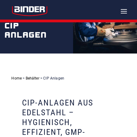
Toggle
naviga
CIP
ANLAGEN
Home
>
Behälter
> CIP Anlagen
CIP-ANLAGEN AUS
EDELSTAHL –
HYGIENISCH,
EFFIZIENT, GMP-