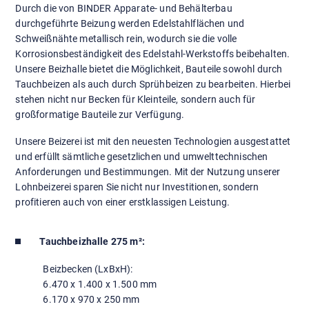
Durch die von BINDER Apparate- und Behälterbau
durchgeführte Beizung werden Edelstahlflächen und
Schweißnähte metallisch rein, wodurch sie die volle
Korrosionsbeständigkeit des Edelstahl-Werkstoffs beibehalten.
Unsere Beizhalle bietet die Möglichkeit, Bauteile sowohl durch
Tauchbeizen als auch durch Sprühbeizen zu bearbeiten. Hierbei
stehen nicht nur Becken für Kleinteile, sondern auch für
großformatige Bauteile zur Verfügung.
Unsere Beizerei ist mit den neuesten Technologien ausgestattet
und erfüllt sämtliche gesetzlichen und umwelttechnischen
Anforderungen und Bestimmungen. Mit der Nutzung unserer
Lohnbeizerei sparen Sie nicht nur Investitionen, sondern
profitieren auch von einer erstklassigen Leistung.
Tauchbeizhalle 275 m²:
Beizbecken (LxBxH):
6.470 x 1.400 x 1.500 mm
6.170 x 970 x 250 mm