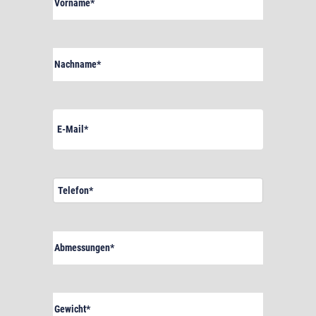
Nachname
Pflichtfeld
E-
Mail
Pflichtfeld
Telefon*
Pflichtfeld
Abmessungen
Pflichtfeld
Gewicht
Pflichtfeld