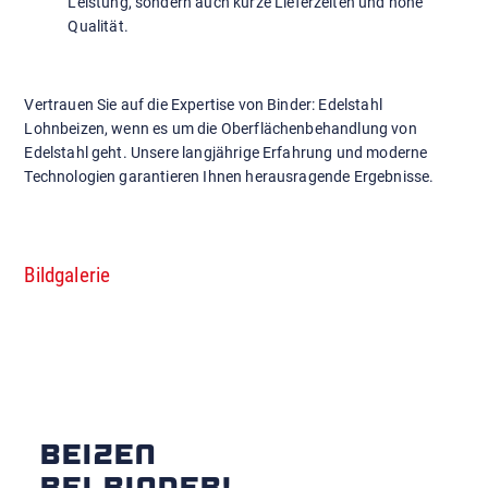
Leistung, sondern auch kurze Lieferzeiten und hohe
Qualität.
Vertrauen Sie auf die Expertise von Binder: Edelstahl
Lohnbeizen, wenn es um die Oberflächenbehandlung von
Edelstahl geht. Unsere langjährige Erfahrung und moderne
Technologien garantieren Ihnen herausragende Ergebnisse.
Bildgalerie
BEIZEN
BEI BINDER!