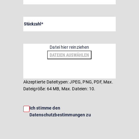
Stückzahl
Pflichtfeld
Datei
Datei hier reinziehen
DATEIEN AUSWÄHLEN
Akzeptierte Dateitypen: JPEG, PNG, PDF, Max.
Dateigröße: 64 MB, Max. Dateien: 10.
Consent
Ich stimme den
Datenschutzbestimmungen zu