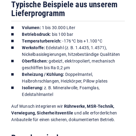
Typische Beispiele aus unserem
Lieferprogramm
Volumen:
1 bis 30.000 Liter
Betriebsdruck:
bis 100 bar
Temperaturbereich:
-176 °C bis +1.100 °C
Werkstoffe:
Edelstahl (z. B. 1.4435, 1.4571),
Nickelbasislegierungen, hitzebeständige Qualitäten
Oberflächen:
gebeizt, elektropoliert, mechanisch
geschliffen bis Ra 0,2 μm
Beheizung / Kühlung:
Doppelmantel,
Halbrohrschlangen, Heizkörper, Pillow plates
Isolierung:
z. B. Mineralwolle, Foamglas,
Edelstahlmantel
Auf Wunsch integrieren wir
Rührwerke, MSR-Technik,
Verwiegung, Sicherheitsventile
und alle erforderlichen
Anbauteile für einen sicheren, dokumentierten Betrieb.